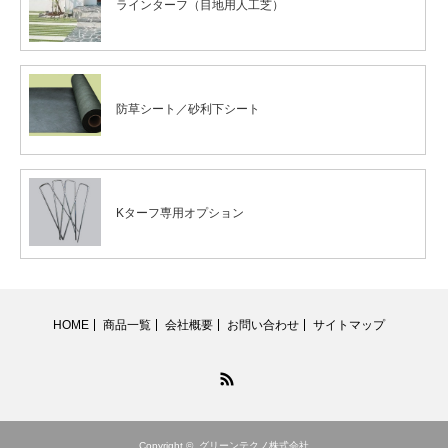
ラインターフ（目地用人工芝）
防草シート／砂利下シート
Kターフ専用オプション
HOME
商品一覧
会社概要
お問い合わせ
サイトマップ
RSS
Copyright ©
グリーンテクノ株式会社