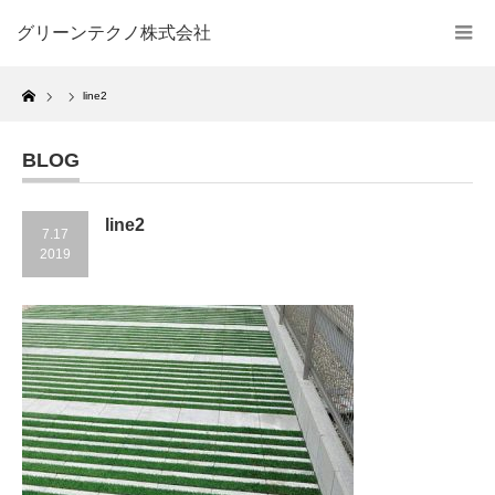
グリーンテクノ株式会社
Home
line2
BLOG
line2
7.17
2019