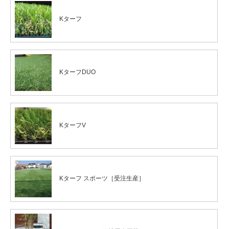
Kターフ
KターフDUO
KターフV
Kターフ スポーツ［受注生産］